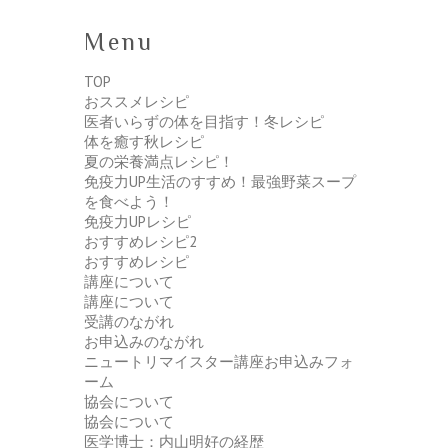
Menu
TOP
おススメレシピ
医者いらずの体を目指す！冬レシピ
体を癒す秋レシピ
夏の栄養満点レシピ！
免疫力UP生活のすすめ！最強野菜スープ
を食べよう！
免疫力UPレシピ
おすすめレシピ2
おすすめレシピ
講座について
講座について
受講のながれ
お申込みのながれ
ニュートリマイスター講座お申込みフォ
ーム
協会について
協会について
医学博士：内山明好の経歴