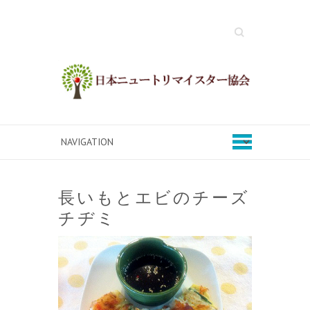
Search
長いもとエビのチーズ
チヂミ