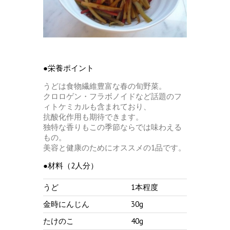
●栄養ポイント
うどは食物繊維豊富な春の旬野菜。
クロロゲン・フラボノイドなど話題のフ
ィトケミカルも含まれており、
抗酸化作用も期待できます。
独特な香りもこの季節ならでは味わえる
もの。
美容と健康のためにオススメの1品です。
●材料（2人分）
うど
1本程度
金時にんじん
30g
たけのこ
40g