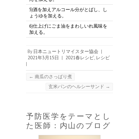
5)酒を加えアルコール分がとばし、し
ょうゆを加える。
6)仕上げにごま油をまわしいれ風味を
加える。
By
日本ニュートリマイスター協会
|
2021年3月15日
|
2021春レシピ
,
レシピ
|
←
南瓜のさっぱり煮
玄米パンのヘルシーサンド
→
予防医学をテーマとし
た医師：内山のブログ