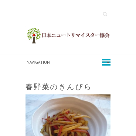
Search
春野菜のきんぴら