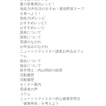
夏の栄養満点レシピ！
免疫力UP生活のすすめ！最強野菜スープ
を食べよう！
免疫力UPレシピ
おすすめレシピ2
おすすめレシピ
講座について
講座について
受講のながれ
お申込みのながれ
ニュートリマイスター講座お申込みフォ
ーム
協会について
協会について
医学博士：内山明好の経歴
活動履歴
活動履歴
セミナー案内
受講者の声
コラム
ニュートリマイスター的な健康管理法
「健康寿命」を考えよう