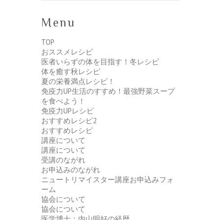
Menu
TOP
おススメレシピ
医者いらずの体を目指す！冬レシピ
体を癒す秋レシピ
夏の栄養満点レシピ！
免疫力UP生活のすすめ！最強野菜スープ
を食べよう！
免疫力UPレシピ
おすすめレシピ2
おすすめレシピ
講座について
講座について
受講のながれ
お申込みのながれ
ニュートリマイスター講座お申込みフォ
ーム
協会について
協会について
医学博士：内山明好の経歴