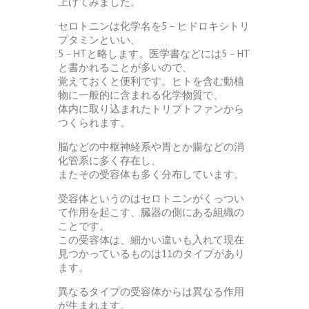
上げてみました。
セロトニンは化学名を5－ヒドロキシトリ
プタミンといい、
5－HTと略します。医学書などには5－HT
と書かれることが多いので、
覚えておくと便利です。ヒトを含む動植
物に一般的に含まれる化学物質で、
体内に取り込まれたトリプトファンから
つくられます。
脳などの中枢神経系や胃とか腸などの消
化管系に多く存在し、
またその受容体も多く分布しています。
受容体というのはセロトニンがくっつい
て作用を起こす、臓器の側にある組織の
ことです。
この受容体は、細かい違いも入れて現在
見つかっているものは11のタイプがあり
ます。
異なるタイプの受容体からは異なる作用
が生まれます。