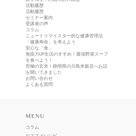
活動履歴
活動履歴
セミナー案内
受講者の声
コラム
ニュートリマイスター的な健康管理法
「健康寿命」を考えよう
安心な「食」
免疫力UP生活のすすめ！最強野菜スープ
を食べよう！
究極の玄米！静岡県の川島米穀店へお話
を聞いてきました
お問い合わせ
よくある質問
MENU
コラム
おススメレシピ