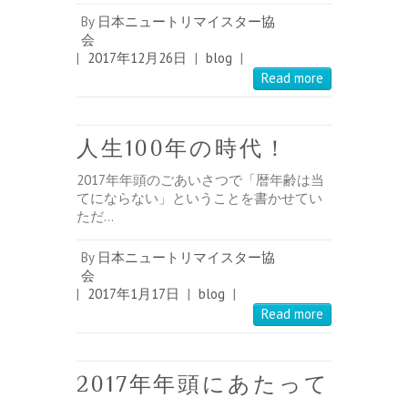
By
日本ニュートリマイスター協
会
|
2017年12月26日
|
blog
|
Read more
人生100年の時代！
2017年年頭のごあいさつで「暦年齢は当
てにならない」ということを書かせてい
ただ…
By
日本ニュートリマイスター協
会
|
2017年1月17日
|
blog
|
Read more
2017年年頭にあたって