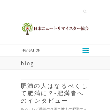
Search
blog
肥満の人はなるべくし
て肥満に？-肥満者へ
のインタビュー-
あるテレビ番組の企画で数人の肥満の人