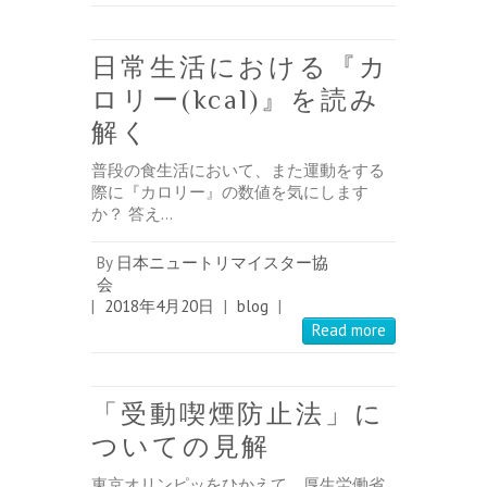
日常生活における『カ
ロリー(kcal)』を読み
解く
普段の食生活において、また運動をする
際に『カロリー』の数値を気にします
か？ 答え…
By
日本ニュートリマイスター協
会
|
2018年4月20日
|
blog
|
Read more
「受動喫煙防止法」に
ついての見解
東京オリンピッをひかえて、厚生労働省