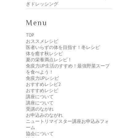
ぎドレッシング
Menu
TOP
おススメレシピ
医者いらずの体を目指す！冬レシピ
体を癒す秋レシピ
夏の栄養満点レシピ！
免疫力UP生活のすすめ！最強野菜スープ
を食べよう！
免疫力UPレシピ
おすすめレシピ2
おすすめレシピ
講座について
講座について
受講のながれ
お申込みのながれ
ニュートリマイスター講座お申込みフォ
ーム
協会について