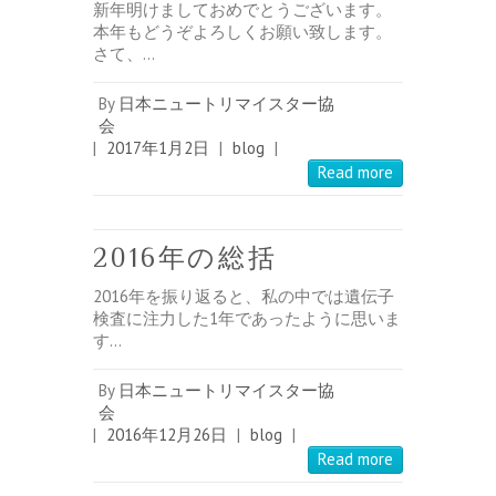
新年明けましておめでとうございます。
本年もどうぞよろしくお願い致します。
さて、…
By
日本ニュートリマイスター協
会
|
2017年1月2日
|
blog
|
Read more
2016年の総括
2016年を振り返ると、私の中では遺伝子
検査に注力した1年であったように思いま
す…
By
日本ニュートリマイスター協
会
|
2016年12月26日
|
blog
|
Read more