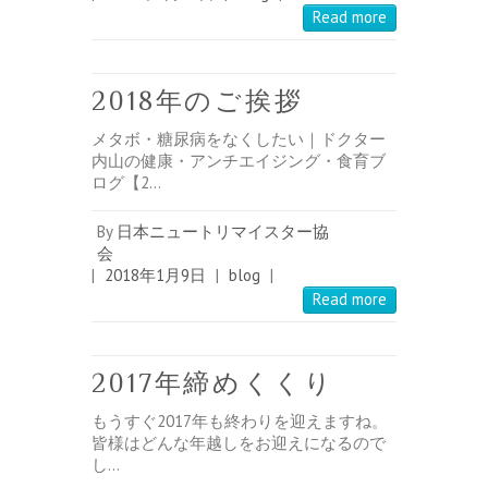
Read more
2018年のご挨拶
メタボ・糖尿病をなくしたい｜ドクター
内山の健康・アンチエイジング・食育ブ
ログ【2…
By
日本ニュートリマイスター協
会
|
2018年1月9日
|
blog
|
Read more
2017年締めくくり
もうすぐ2017年も終わりを迎えますね。
皆様はどんな年越しをお迎えになるので
し…