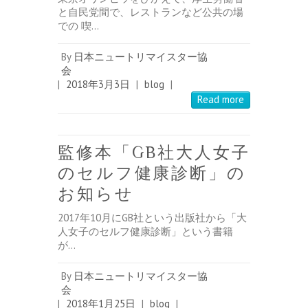
と自民党間で、レストランなど公共の場
での 喫…
By
日本ニュートリマイスター協
会
|
2018年3月3日
|
blog
|
Read more
監修本「GB社大人女子
のセルフ健康診断」の
お知らせ
2017年10月にGB社という出版社から「大
人女子のセルフ健康診断」という書籍
が…
By
日本ニュートリマイスター協
会
|
2018年1月25日
|
blog
|