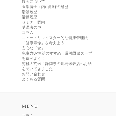
協会について
医学博士：内山明好の経歴
活動履歴
活動履歴
セミナー案内
受講者の声
コラム
ニュートリマイスター的な健康管理法
「健康寿命」を考えよう
安心な「食」
免疫力UP生活のすすめ！最強野菜スープ
を食べよう！
究極の玄米！静岡県の川島米穀店へお話
を聞いてきました
お問い合わせ
よくある質問
MENU
コラム