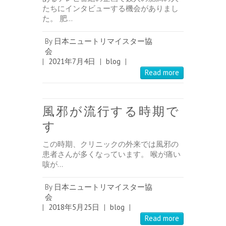
たちにインタビューする機会がありまし
た。 肥…
By
日本ニュートリマイスター協
会
|
2021年7月4日
|
blog
|
Read more
風邪が流行する時期で
す
この時期、クリニックの外来では風邪の
患者さんが多くなっています。 喉が痛い
咳が…
By
日本ニュートリマイスター協
会
|
2018年5月25日
|
blog
|
Read more