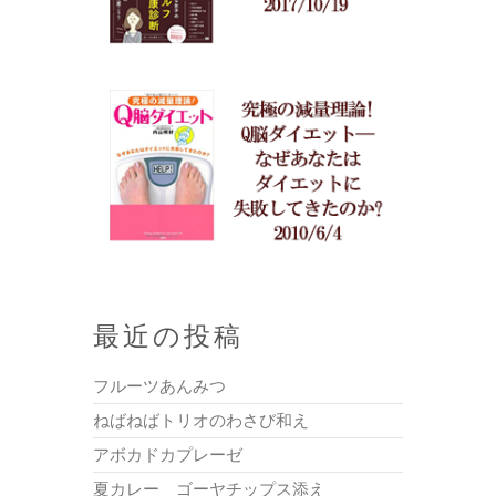
最近の投稿
フルーツあんみつ
ねばねばトリオのわさび和え
アボカドカプレーゼ
夏カレー ゴーヤチップス添え