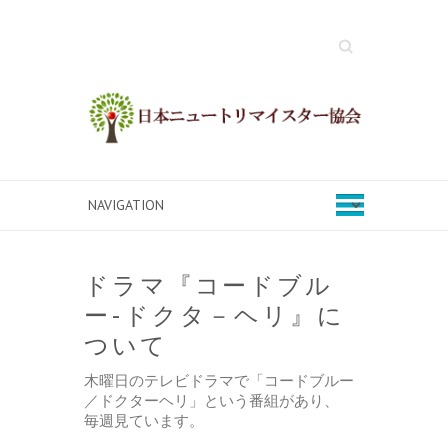
Search
ドラマ『コードブル
ー-ドクタ－ヘリ』に
ついて
木曜日のテレビドラマで「コードブルー
／ドクターヘリ」という番組があり、
毎週見ています。