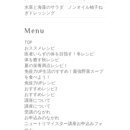
水菜と海藻のサラダ ノンオイル柚子ね
ぎドレッシング
Menu
TOP
おススメレシピ
医者いらずの体を目指す！冬レシピ
体を癒す秋レシピ
夏の栄養満点レシピ！
免疫力UP生活のすすめ！最強野菜スープ
を食べよう！
免疫力UPレシピ
おすすめレシピ2
おすすめレシピ
講座について
講座について
受講のながれ
お申込みのながれ
ニュートリマイスター講座お申込みフォ
ーム