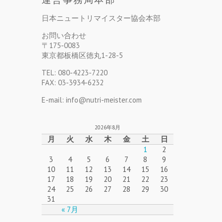
日本ニュートリマイスター協会本部
お問い合わせ
〒175-0083
東京都板橋区徳丸1-28-5
TEL: 080-4223-7220
FAX: 03-3934-6232
E-mail: info@nutri-meister.com
2026年8月
月
火
水
木
金
土
日
1
2
3
4
5
6
7
8
9
10
11
12
13
14
15
16
17
18
19
20
21
22
23
24
25
26
27
28
29
30
31
« 7月