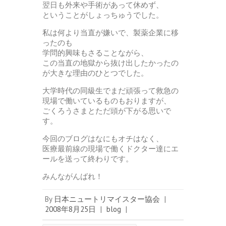
翌日も外来や手術があって休めず、
ということがしょっちゅうでした。
私は何より当直が嫌いで、製薬企業に移
ったのも
学問的興味もさることながら、
この当直の地獄から抜け出したかったの
が大きな理由のひとつでした。
大学時代の同級生でまだ頑張って救急の
現場で働いているものもおりますが、
ごくろうさまとただ頭が下がる思いで
す。
今回のブログはなにもオチはなく、
医療最前線の現場で働くドクター達にエ
ールを送って終わりです。
みんながんばれ！
By
日本ニュートリマイスター協会
|
2008年8月25日
|
blog
|