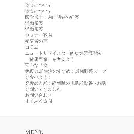
協会について
協会について
医学博士：内山明好の経歴
活動履歴
活動履歴
セミナー案内
受講者の声
コラム
ニュートリマイスター的な健康管理法
「健康寿命」を考えよう
安心な「食」
免疫力UP生活のすすめ！最強野菜スープ
を食べよう！
究極の玄米！静岡県の川島米穀店へお話
を聞いてきました
お問い合わせ
よくある質問
MENU