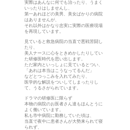
実際はあんなに何でも治ったり、うまく
いったりはしませんし、
第一あれほどの美男、美女ばかりの病院
はありませんが、
それ以外はかなり忠実に実際の医療現場
を再現しています。
見ていると救急病院の当直で悪戦苦闘し
たり、
美人ナースに心をときめかしたりしてい
た研修医時代を思い出します。
ただ家内といっしょに見ているとつい、
「あれは本当はこうなってるんだ」
などとつっこみを入れてみたり、
医学的な解説をついしてしまったりし
て、うるさがられています。
ドラマの研修医に限らず
本物の病院のお医者さん達もほんとうに
よく働いています。
私も市中病院に勤務していた頃は、
当直で夜中に患者さんが大勢来られて寝
られず、