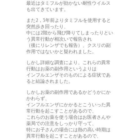
最近はタミフルが効かない耐性ウイルス
も出てきています。
また2，3年前よりタミフルを使用すると
突然歩き回ったり、
中には2階から飛び降りてしまったりとい
う異常行動が相次いで報告され
（後にリレンザでも報告）、クスリの副
作用ではないかと疑われました。
しかし詳細な調査により、これらの異常
行動はお薬の副作用というよりは
インフルエンザそのものによる症状であ
ると結論されました。
しかしお薬の副作用であるかどうかにか
かわらず、
インフルエンザにかかるとこういった異
常行動を起こすことがあるので、
これらのお薬を使う場合はお医者さんや
薬局での注意をしっかり守って、
特にお子さんの場合には熱の高い時期は
異常行動を起こすことがあるので、