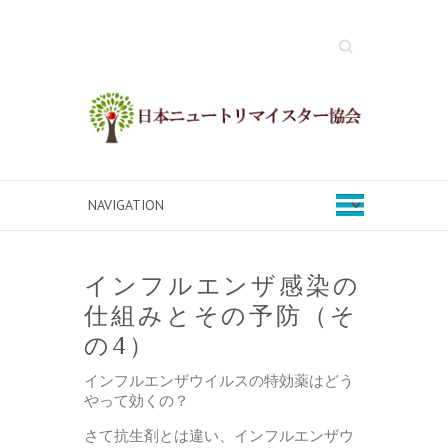
Search
インフルエンザ感染の
仕組みとその予防（そ
の4）
インフルエンザウイルスの特効薬はどう
やって効くの？
さて抗生剤とは違い、インフルエンザウ