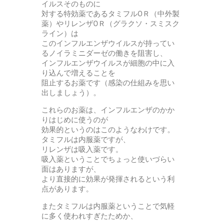
イルスそのものに
対する特効薬であるタミフルOＲ（中外製
薬）やリレンザOＲ（グラクソ・スミスク
ライン）は
このインフルエンザウイルスが持ってい
るノイラミニダーゼの働きを阻害し、
インフルエンザウイルスが細胞の中に入
り込んで増えることを
阻止するお薬です（感染の仕組みを思い
出しましょう）。
これらのお薬は、インフルエンザのかか
りはじめに使うのが
効果的というのはこのようなわけです。
タミフルは内服薬ですが、
リレンザは吸入薬です。
吸入薬ということでちょっと使いづらい
面はありますが、
より直接的に効果が発揮されるという利
点があります。
またタミフルは内服薬ということで気軽
に多く使われすぎたためか、