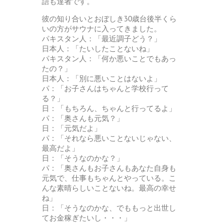
語も達者です。
彼の知り合いとおぼしき30歳台後半くら
いの方がサウナに入ってきました。
パキスタン人：「最近調子どう？」
日本人：「たいしたことないね」
パキスタン人：「何か悪いことでもあっ
たの？」
日本人：「別に悪いことはないよ」
パ：「お子さんはちゃんと学校行って
る？」
日：「もちろん、ちゃんと行ってるよ」
パ：「奥さんも元気？」
日：「元気だよ」
パ：「それなら悪いことないじゃない、
最高だよ」
日：「そうなのかな？」
パ：「奥さんもお子さんもあなた自身も
元気で、仕事もちゃんとやっている。こ
んな素晴らしいことないね。最高の幸せ
ね」
日：「そうなのかな、でももっと出世し
てお金稼ぎたいし・・・」