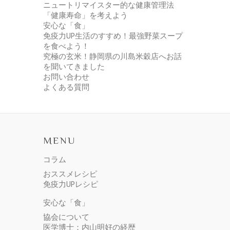
ニュートリマイスター的な健康管理法
「健康寿命」を考えよう
安心な「食」
免疫力UP生活のすすめ！最強野菜スープ
を食べよう！
究極の玄米！静岡県の川島米穀店へお話
を聞いてきました
お問い合わせ
よくある質問
MENU
コラム
おススメレシピ
免疫力UPレシピ
安心な「食」
協会について
医学博士：内山明好の経歴