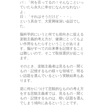
パ：「何を言ってるの！そんなこといっ
ていたら永久に幸せになんかなれない
よ」
日：「それはそうだけど・・・」
という具合で、大変興味深い会話でし
た。
脳科学的にいうと何でも前向きに捉える
楽観主義的考え方が、健康にとってもよ
い作用をもたらすということがありま
す。脳がすべての出来事を記憶すること
は難しいので、そこで取捨選択が起こり
ます。
そのとき、楽観主義者は見るもの・聞く
もの・記憶するもの様々な領域で、明る
い話題を選んでいるという実験結果もあ
ります。
逆に何かにつけて悲観的なものの考え方
をする悲観主義者では、見るもの・聞く
もの・記憶するものは、暗い話題を選ん
でしまう傾向にあるということです。