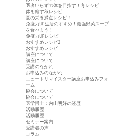
医者いらずの体を目指す！冬レシピ
体を癒す秋レシピ
夏の栄養満点レシピ！
免疫力UP生活のすすめ！最強野菜スープ
を食べよう！
免疫力UPレシピ
おすすめレシピ2
おすすめレシピ
講座について
講座について
受講のながれ
お申込みのながれ
ニュートリマイスター講座お申込みフォ
ーム
協会について
協会について
医学博士：内山明好の経歴
活動履歴
活動履歴
セミナー案内
受講者の声
コラム