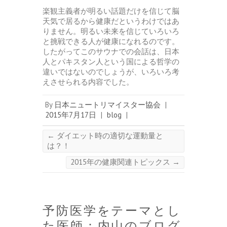
楽観主義者が明るい話題だけを信じて脳
天気で居るから健康だというわけではあ
りません。明るい未来を信じていろいろ
と挑戦できる人が健康になれるのです。
したがってこのサウナでの会話は、日本
人とパキスタン人という国による哲学の
違いではないのでしょうが、いろいろ考
えさせられる内容でした。
By
日本ニュートリマイスター協会
|
2015年7月17日
|
blog
|
←
ダイエット時の適切な運動量と
は？！
2015年の健康関連トピックス
→
予防医学をテーマとし
た医師：内山のブログ