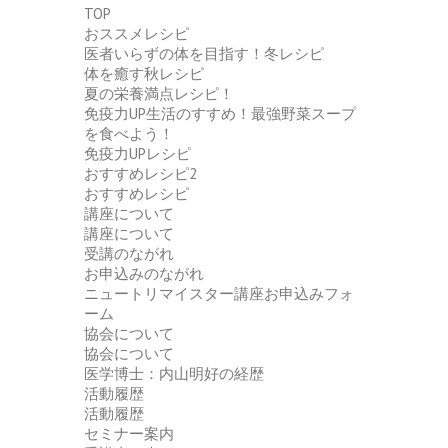
TOP
おススメレシピ
医者いらずの体を目指す！冬レシピ
体を癒す秋レシピ
夏の栄養満点レシピ！
免疫力UP生活のすすめ！最強野菜スープ
を食べよう！
免疫力UPレシピ
おすすめレシピ2
おすすめレシピ
講座について
講座について
受講のながれ
お申込みのながれ
ニュートリマイスター講座お申込みフォ
ーム
協会について
協会について
医学博士：内山明好の経歴
活動履歴
活動履歴
セミナー案内