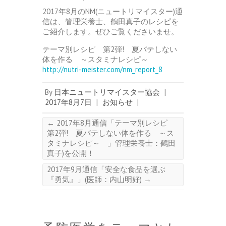
2017年8月のNM(ニュートリマイスター)通
信は、管理栄養士、鶴田真子のレシピを
ご紹介します。ぜひご覧くださいませ。
テーマ別レシピ 第2弾! 夏バテしない
体を作る ～スタミナレシピ～
http://nutri-meister.com/nm_report_8
By
日本ニュートリマイスター協会
|
2017年8月7日
|
お知らせ
|
←
2017年8月通信「テーマ別レシピ
第2弾! 夏バテしない体を作る ～ス
タミナレシピ～ 」管理栄養士：鶴田
真子)を公開！
2017年9月通信「安全な食品を選ぶ
『勇気』」(医師：内山明好)
→