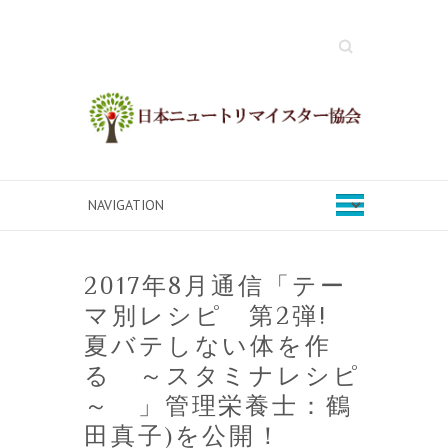
Search
2017年8月通信「テー
マ別レシピ 第2弾!
夏バテしない体を作
る ～スタミナレシピ
～ 」管理栄養士：鶴
田真子)を公開！