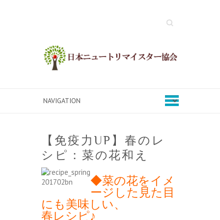
Search
【免疫力UP】春のレ
シピ：菜の花和え
◆菜の花をイメ
ージした見た目
にも美味しい、
春レシピ♪