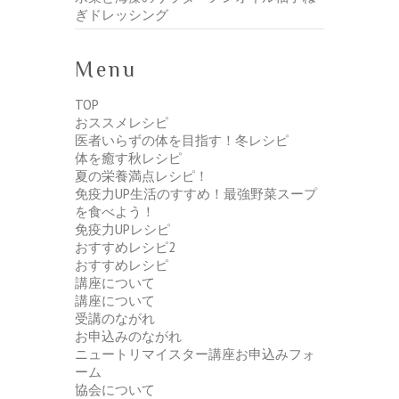
ぎドレッシング
Menu
TOP
おススメレシピ
医者いらずの体を目指す！冬レシピ
体を癒す秋レシピ
夏の栄養満点レシピ！
免疫力UP生活のすすめ！最強野菜スープ
を食べよう！
免疫力UPレシピ
おすすめレシピ2
おすすめレシピ
講座について
講座について
受講のながれ
お申込みのながれ
ニュートリマイスター講座お申込みフォ
ーム
協会について