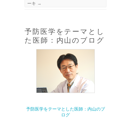
ーキ
→
予防医学をテーマとし
た医師：内山のブログ
予防医学をテーマとした医師：内山のブ
ログ