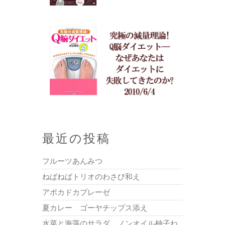
最近の投稿
フルーツあんみつ
ねばねばトリオのわさび和え
アボカドカプレーゼ
夏カレー ゴーヤチップス添え
水菜と海藻のサラダ ノンオイル柚子ね