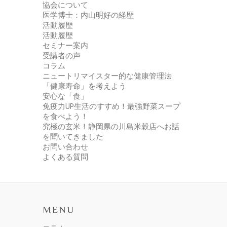
協会について
医学博士：内山明好の経歴
活動履歴
活動履歴
セミナー案内
受講者の声
コラム
ニュートリマイスター的な健康管理法
「健康寿命」を考えよう
安心な「食」
免疫力UP生活のすすめ！最強野菜スープ
を食べよう！
究極の玄米！静岡県の川島米穀店へお話
を聞いてきました
お問い合わせ
よくある質問
MENU