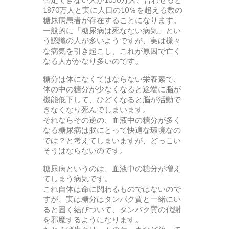
1870万人と実に人口の10％を超える数の
糖尿病患者が存在することになります。
一般的に「糖尿病は死なない病気」とい
う認識の人が多いようですが、実は様々
な病気を引き起こし、これが原因で亡く
なる人がかなり多いのです。
糖分は体になくてはならない栄養素で、
体の中の糖分が少なくなると途端に脳が
機能低下して、ひどくなると脳が活動で
きなくなり死んでしまいます。
それならその逆の、血液中の糖分が多く
なる糖尿病は脳にとって快適な環境なの
では？と考えてしまいますが、どっこい
そうはならないのです。
糖尿病というのは、血液中の糖分が増え
てしまう病気です。
これ自体は命に関わるものではないので
すが、実は糖分はタンパク質と一緒にい
ると固く結びついて、タンパク質の代謝
を邪魔するようになります。