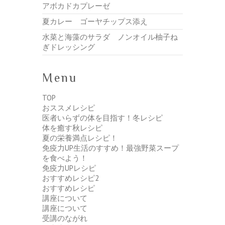
アボカドカプレーゼ
夏カレー ゴーヤチップス添え
水菜と海藻のサラダ ノンオイル柚子ね
ぎドレッシング
Menu
TOP
おススメレシピ
医者いらずの体を目指す！冬レシピ
体を癒す秋レシピ
夏の栄養満点レシピ！
免疫力UP生活のすすめ！最強野菜スープ
を食べよう！
免疫力UPレシピ
おすすめレシピ2
おすすめレシピ
講座について
講座について
受講のながれ