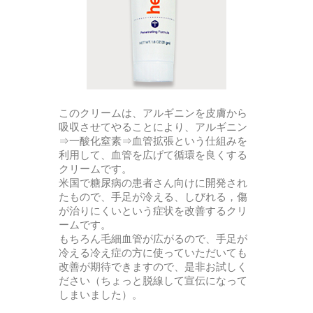
このクリームは、アルギニンを皮膚から
吸収させてやることにより、アルギニン
⇒一酸化窒素⇒血管拡張という仕組みを
利用して、血管を広げて循環を良くする
クリームです。
米国で糖尿病の患者さん向けに開発され
たもので、手足が冷える、しびれる，傷
が治りにくいという症状を改善するクリ
ームです。
もちろん毛細血管が広がるので、手足が
冷える冷え症の方に使っていただいても
改善が期待できますので、是非お試しく
ださい（ちょっと脱線して宣伝になって
しまいました）。