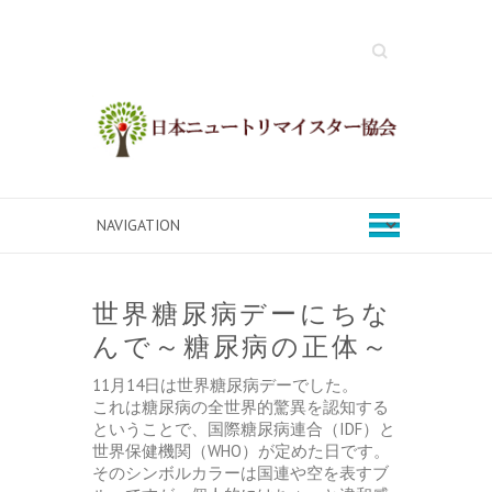
Search
世界糖尿病デーにちな
んで～糖尿病の正体～
11月14日は世界糖尿病デーでした。
これは糖尿病の全世界的驚異を認知する
ということで、国際糖尿病連合（IDF）と
世界保健機関（WHO）が定めた日です。
そのシンボルカラーは国連や空を表すブ