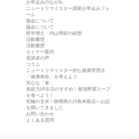
お申込みのながれ
ニュートリマイスター講座お申込みフォ
ーム
協会について
協会について
医学博士：内山明好の経歴
活動履歴
活動履歴
セミナー案内
受講者の声
コラム
ニュートリマイスター的な健康管理法
「健康寿命」を考えよう
安心な「食」
免疫力UP生活のすすめ！最強野菜スープ
を食べよう！
究極の玄米！静岡県の川島米穀店へお話
を聞いてきました
お問い合わせ
よくある質問