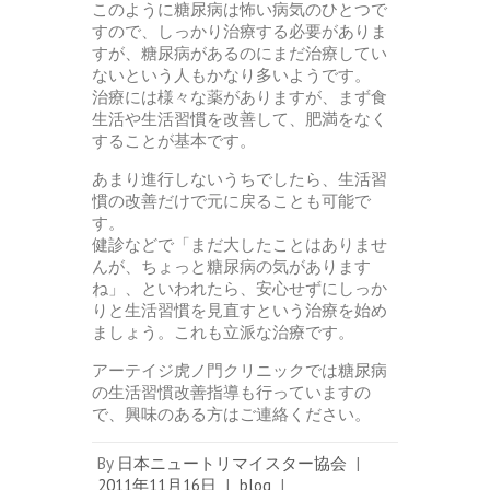
このように糖尿病は怖い病気のひとつで
すので、しっかり治療する必要がありま
すが、糖尿病があるのにまだ治療してい
ないという人もかなり多いようです。
治療には様々な薬がありますが、まず食
生活や生活習慣を改善して、肥満をなく
することが基本です。
あまり進行しないうちでしたら、生活習
慣の改善だけで元に戻ることも可能で
す。
健診などで「まだ大したことはありませ
んが、ちょっと糖尿病の気があります
ね」、といわれたら、安心せずにしっか
りと生活習慣を見直すという治療を始め
ましょう。これも立派な治療です。
アーテイジ虎ノ門クリニックでは糖尿病
の生活習慣改善指導も行っていますの
で、興味のある方はご連絡ください。
By
日本ニュートリマイスター協会
|
2011年11月16日
|
blog
|