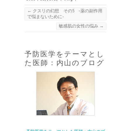
←
クスリの幻想 その5 -薬の副作用
で悩まないために-
敏感肌の女性の悩み
→
予防医学をテーマとし
た医師：内山のブログ