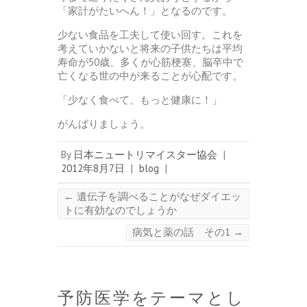
「家計がたいへん！」となるのです。
少ない食品を工夫して使い回す。これを
考えていかないと将来の子供たちは平均
寿命が50歳、多くが心筋梗塞、脳卒中で
亡くなる世の中が来ることが心配です。
「少なく食べて、もっと健康に！」
がんばりましょう。
By
日本ニュートリマイスター協会
|
2012年8月7日
|
blog
|
←
遺伝子を調べることがなぜダイエッ
トに有効なのでしょうか
病気と薬の話 その1
→
予防医学をテーマとし