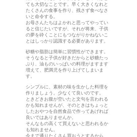
ても大切なことです。早く大きくなれと
たくさんの食事を作り、残さず食べなさ
いと命令する。
お母さんたちはよかれと思ってやってい
ると信じたいですが、それが将来、子供
の夢を砕くことにもつながりかねないこ
とはしっかり認識する必要があります。
砂糖や脂肪は簡単に習慣性ができます。
そうなると子供が好きだからと砂糖たっ
ぷり、油ものいっぱいの料理がますます
増えて、肥満児を作り上げてしまいま
す。
シンプルに、素材の味を生かした料理を
作りましょう。少なくて良いのです。
ときどきお腹が空いたと文句を言われる
かも知れませんが、そのときはちょっと
したおやつを自然食品で作ってあげれば
良いではありませんか。
そんなもの高くて買えないと思われるか
も知れません。
今まで通りたくさん買おうとするから