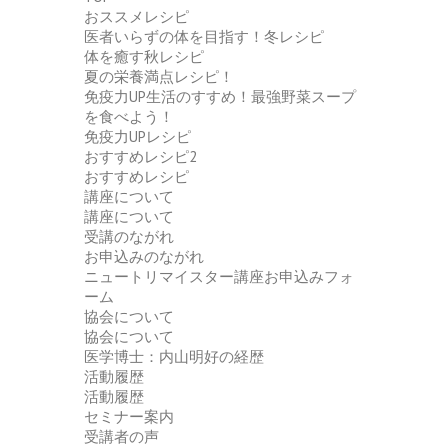
おススメレシピ
医者いらずの体を目指す！冬レシピ
体を癒す秋レシピ
夏の栄養満点レシピ！
免疫力UP生活のすすめ！最強野菜スープ
を食べよう！
免疫力UPレシピ
おすすめレシピ2
おすすめレシピ
講座について
講座について
受講のながれ
お申込みのながれ
ニュートリマイスター講座お申込みフォ
ーム
協会について
協会について
医学博士：内山明好の経歴
活動履歴
活動履歴
セミナー案内
受講者の声