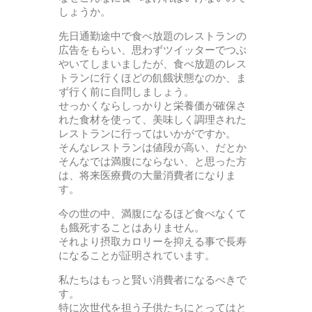
しょうか。
先日通勤途中で食べ放題のレストランの
広告をもらい、思わずツイッターでつぶ
やいてしまいましたが、食べ放題のレス
トランに行くほどの飢餓状態なのか、ま
ず行く前に自問しましょう。
せっかくならしっかりと栄養価が確保さ
れた食材を使って、美味しく調理された
レストランに行ってはいかがですか。
そんなレストランは値段が高い、だとか
そんなでは満腹にならない、と思った方
は、将来医療費の大量消費者になりま
す。
今の世の中、満腹になるほど食べなくて
も餓死することはありません。
それより摂取カロリーを抑える事で長寿
になることが証明されています。
私たちはもっと賢い消費者になるべきで
す。
特に次世代を担う子供たちにとってはと