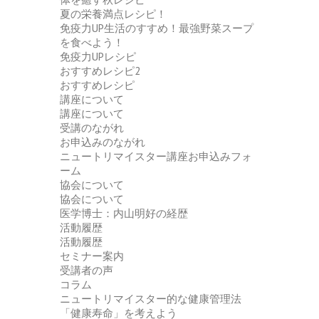
夏の栄養満点レシピ！
免疫力UP生活のすすめ！最強野菜スープ
を食べよう！
免疫力UPレシピ
おすすめレシピ2
おすすめレシピ
講座について
講座について
受講のながれ
お申込みのながれ
ニュートリマイスター講座お申込みフォ
ーム
協会について
協会について
医学博士：内山明好の経歴
活動履歴
活動履歴
セミナー案内
受講者の声
コラム
ニュートリマイスター的な健康管理法
「健康寿命」を考えよう