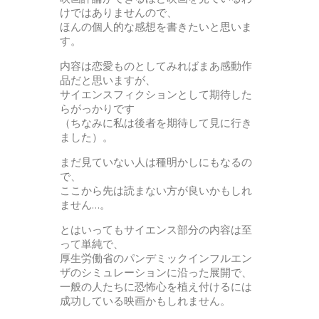
けではありませんので、
ほんの個人的な感想を書きたいと思いま
す。
内容は恋愛ものとしてみればまあ感動作
品だと思いますが、
サイエンスフィクションとして期待した
らがっかりです
（ちなみに私は後者を期待して見に行き
ました）。
まだ見ていない人は種明かしにもなるの
で、
ここから先は読まない方が良いかもしれ
ません…。
とはいってもサイエンス部分の内容は至
って単純で、
厚生労働省のパンデミックインフルエン
ザのシミュレーションに沿った展開で、
一般の人たちに恐怖心を植え付けるには
成功している映画かもしれません。