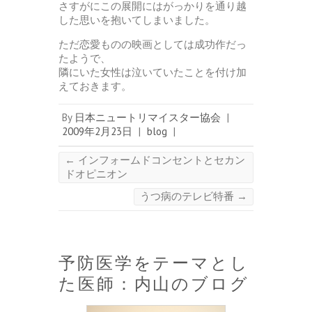
さすがにこの展開にはがっかりを通り越
した思いを抱いてしまいました。
ただ恋愛ものの映画としては成功作だっ
たようで、
隣にいた女性は泣いていたことを付け加
えておきます。
By
日本ニュートリマイスター協会
|
2009年2月23日
|
blog
|
←
インフォームドコンセントとセカン
ドオピニオン
うつ病のテレビ特番
→
予防医学をテーマとし
た医師：内山のブログ