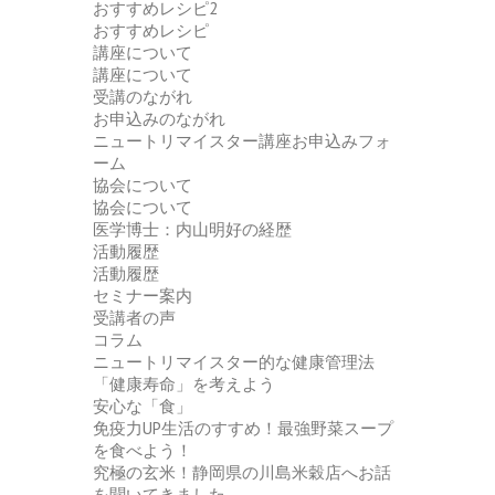
おすすめレシピ2
おすすめレシピ
講座について
講座について
受講のながれ
お申込みのながれ
ニュートリマイスター講座お申込みフォ
ーム
協会について
協会について
医学博士：内山明好の経歴
活動履歴
活動履歴
セミナー案内
受講者の声
コラム
ニュートリマイスター的な健康管理法
「健康寿命」を考えよう
安心な「食」
免疫力UP生活のすすめ！最強野菜スープ
を食べよう！
究極の玄米！静岡県の川島米穀店へお話
を聞いてきました