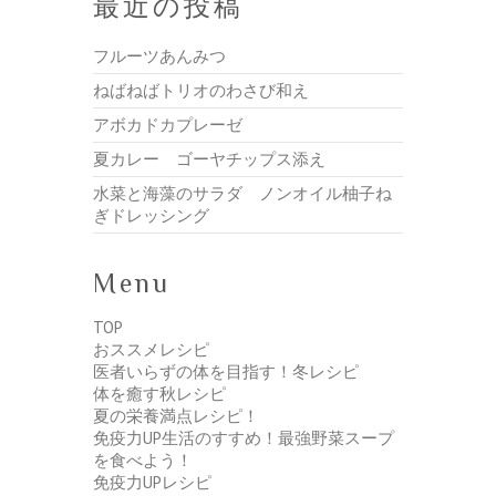
最近の投稿
フルーツあんみつ
ねばねばトリオのわさび和え
アボカドカプレーゼ
夏カレー ゴーヤチップス添え
水菜と海藻のサラダ ノンオイル柚子ね
ぎドレッシング
Menu
TOP
おススメレシピ
医者いらずの体を目指す！冬レシピ
体を癒す秋レシピ
夏の栄養満点レシピ！
免疫力UP生活のすすめ！最強野菜スープ
を食べよう！
免疫力UPレシピ