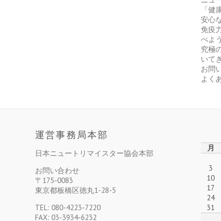
「健
安心
免疫
べよ
究極
いて
お問
よく
運営事務局本部
月
日本ニュートリマイスター協会本部
3
お問い合わせ
10
〒175-0083
17
東京都板橋区徳丸1-28-5
24
TEL: 080-4223-7220
31
FAX: 03-3934-6232