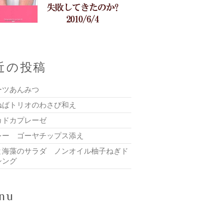
近の投稿
ーツあんみつ
ねばトリオのわさび和え
カドカプレーゼ
レー ゴーヤチップス添え
と海藻のサラダ ノンオイル柚子ねぎド
シング
nu