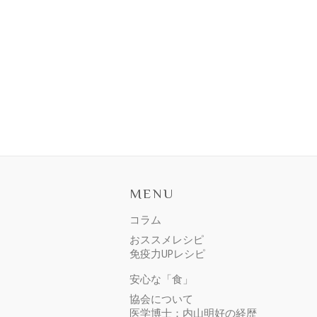
MENU
コラム
おススメレシピ
免疫力UPレシピ
安心な「食」
協会について
医学博士：内山明好の経歴