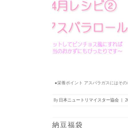
●栄養ポイント アスパラガスにはその
By
日本ニュートリマイスター協会
|
2
納豆福袋