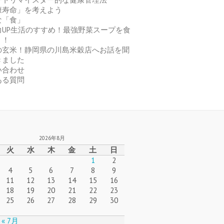
康寿命」を考えよう
な「食」
力UP生活のすすめ！最強野菜スープを食
う！
の玄米！静岡県の川島米穀店へお話を聞
きました
い合わせ
ある質問
2026年8月
火
水
木
金
土
日
1
2
4
5
6
7
8
9
11
12
13
14
15
16
18
19
20
21
22
23
25
26
27
28
29
30
« 7月