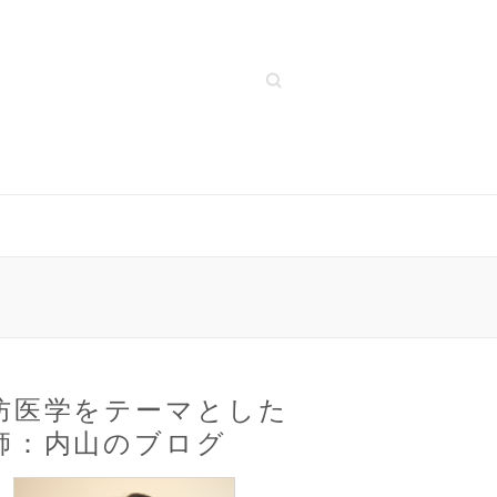
Search
防医学をテーマとした
師：内山のブログ