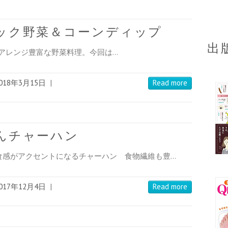
ィック野菜＆コーンディップ
出
アレンジ豊富な野菜料理。今回は…
018年3月15日
|
Read more
んチャーハン
食感がアクセントになるチャーハン 食物繊維も豊…
017年12月4日
|
Read more