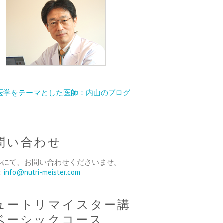
医学をテーマとした医師：内山のブログ
問い合わせ
ルにて、お問い合わせくださいませ。
l:
info@nutri-meister.com
ュートリマイスター講
ベーシックコース