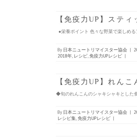
【免疫力UP】ステ
●栄養ポイント 色々な野菜で楽しめる
By
日本ニュートリマイスター協会
|
2
2018年
,
レシピ
,
免疫力UPレシピ
|
【免疫力UP】れんこ
◆旬のれんこんのシャキシャキとした
By
日本ニュートリマイスター協会
|
2
レシピ集
,
免疫力UPレシピ
|